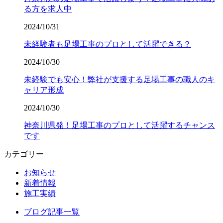
る方を求人中
2024/10/31
未経験者も足場工事のプロとして活躍できる？
2024/10/30
未経験でも安心！弊社が支援する足場工事の職人のキ
ャリア形成
2024/10/30
神奈川県発！足場工事のプロとして活躍するチャンス
です
カテゴリー
お知らせ
新着情報
施工実績
ブログ記事一覧