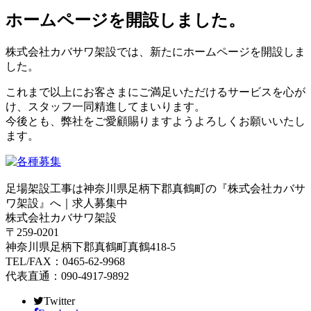
ホームページを開設しました。
株式会社カバサワ架設では、新たにホームページを開設しま
した。
これまで以上にお客さまにご満足いただけるサービスを心が
け、スタッフ一同精進してまいります。
今後とも、弊社をご愛顧賜りますようよろしくお願いいたし
ます。
足場架設工事は神奈川県足柄下郡真鶴町の『株式会社カバサ
ワ架設』へ｜求人募集中
株式会社カバサワ架設
〒259-0201
神奈川県足柄下郡真鶴町真鶴418-5
TEL/FAX：0465-62-9968
代表直通：090-4917-9892
Twitter