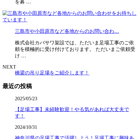
を募 …
三島市や小田原市など各地からのお問い合わ…
株式会社カバサワ架設では、ただいま足場工事のご依
頼を積極的に受け付けております。 ただいまご依頼受
け …
NEXT
橋梁の吊り足場をご紹介します！
最近の投稿
2025/05/23
【足場工事】未経験歓迎！やる気があれば大丈夫で
す！
2024/10/31
神奈川県の足場工事で活躍しよう！足場工事に興味あ