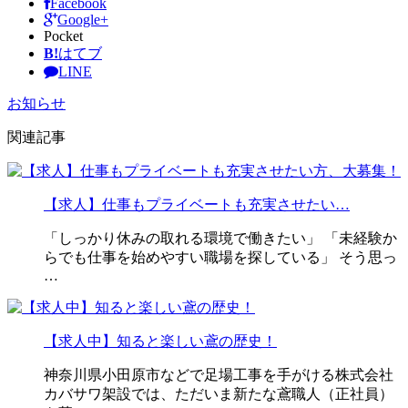
Facebook
Google+
Pocket
B!
はてブ
LINE
お知らせ
関連記事
【求人】仕事もプライベートも充実させたい…
「しっかり休みの取れる環境で働きたい」 「未経験か
らでも仕事を始めやすい職場を探している」 そう思っ
…
【求人中】知ると楽しい鳶の歴史！
神奈川県小田原市などで足場工事を手がける株式会社
カバサワ架設では、ただいま新たな鳶職人（正社員）