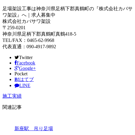
足場架設工事は神奈川県足柄下郡真鶴町の『株式会社カバサ
ワ架設』へ｜求人募集中
株式会社カバサワ架設
〒259-0201
神奈川県足柄下郡真鶴町真鶴418-5
TEL/FAX：0465-62-9968
代表直通：090-4917-9892
Twitter
Facebook
Google+
Pocket
B!
はてブ
LINE
施工実績
関連記事
新座駅 吊り足場