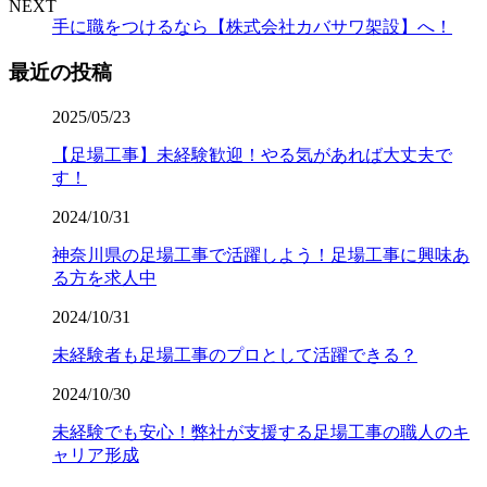
NEXT
手に職をつけるなら【株式会社カバサワ架設】へ！
最近の投稿
2025/05/23
【足場工事】未経験歓迎！やる気があれば大丈夫で
す！
2024/10/31
神奈川県の足場工事で活躍しよう！足場工事に興味あ
る方を求人中
2024/10/31
未経験者も足場工事のプロとして活躍できる？
2024/10/30
未経験でも安心！弊社が支援する足場工事の職人のキ
ャリア形成