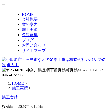
HOME
会社概要
業務案内
施工実績
各種募集
ブログ
お問い合わせ
サイトマップ
HOME
>
施工実績
>
施工実績
投稿日：2023年9月26日