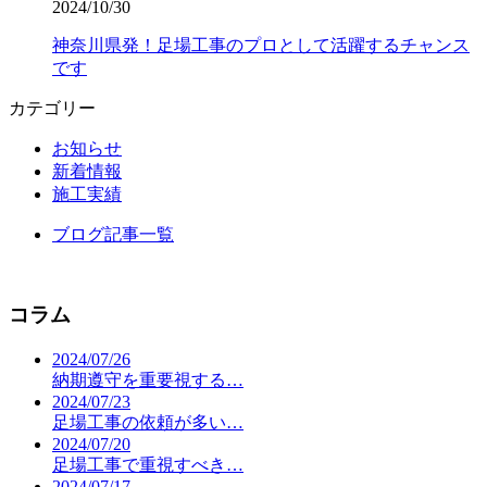
2024/10/30
神奈川県発！足場工事のプロとして活躍するチャンス
です
カテゴリー
お知らせ
新着情報
施工実績
ブログ記事一覧
コラム
2024/07/26
納期遵守を重要視する…
2024/07/23
足場工事の依頼が多い…
2024/07/20
足場工事で重視すべき…
2024/07/17