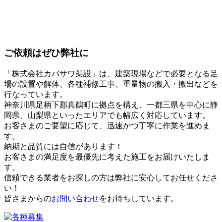
ご依頼はぜひ弊社に
「株式会社カバサワ架設」は、建築現場などで必要となる足
場の設置や解体、各種補修工事、重量物の搬入・搬出などを
行なっています。
神奈川県足柄下郡真鶴町に拠点を構え、一都三県を中心に静
岡県、山梨県といったエリアでも幅広く対応しています。
お客さまのご要望に応じて、迅速かつ丁寧に作業を進めま
す。
納期と品質には自信があります！
お客さまの満足度を最優先に考えた施工をお届けいたしま
す。
信頼できる業者をお探しの方は弊社に安心してお任せくださ
い！
皆さまからの
お問い合わせ
をお待ちしています。