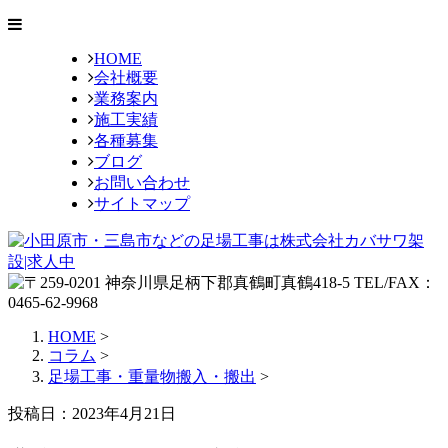
HOME
会社概要
業務案内
施工実績
各種募集
ブログ
お問い合わせ
サイトマップ
HOME
>
コラム
>
足場工事・重量物搬入・搬出
>
投稿日：2023年4月21日