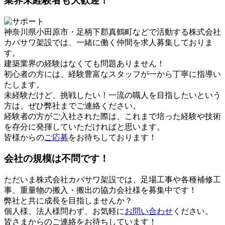
業界未経験者も大歓迎！
神奈川県小田原市・足柄下郡真鶴町などで活動する株式会社
カバサワ架設では、一緒に働く仲間を求人募集しておりま
す。
建築業界の経験はなくても問題ありません！
初心者の方には、経験豊富なスタッフが一から丁寧に指導い
たします。
未経験だけど、挑戦したい！一流の職人を目指したいという
方は、ぜひ弊社までご連絡ください。
経験者の方がご入社された際は、これまで培った経験や技術
を存分に発揮していただければと思います。
皆様からの
ご応募
をお待ちしております！
会社の規模は不問です！
ただいま株式会社カバサワ架設では、足場工事や各種補修工
事、重量物の搬入・搬出の協力会社様を募集中です！
弊社と共に成長を目指しませんか？
個人様、法人様問わず、お気軽に
お問い合わせ
ください。
皆さまからのご連絡をお待ちしています！