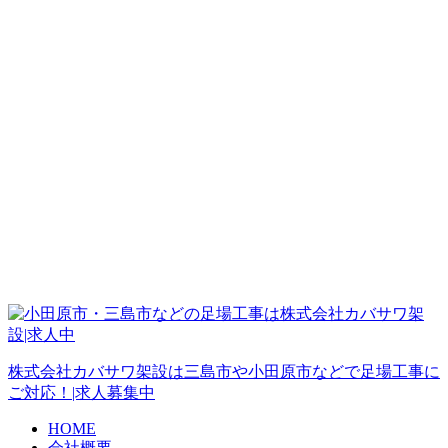
株式会社カバサワ架設は三島市や小田原市などで足場工事に
ご対応！|求人募集中
HOME
会社概要