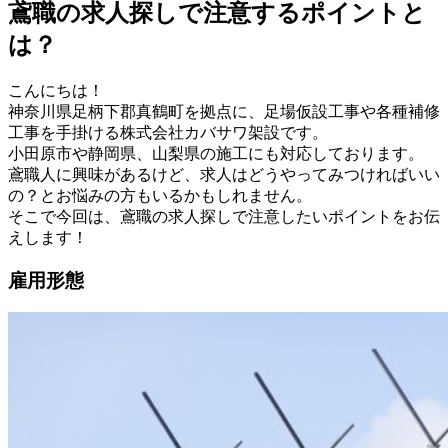
鳶職の求人探しで注意するポイントと
は？
こんにちは！
神奈川県足柄下郡真鶴町を拠点に、足場仮設工事や各種補修
工事を手掛ける株式会社カバサワ架設です。
小田原市や静岡県、山梨県の施工にも対応しております。
鳶職人に興味があるけど、求人はどうやってみつければいい
の？とお悩みの方もいるかもしれません。
そこで今回は、鳶職の求人探しで注意したいポイントをお伝
えします！
雇用形態