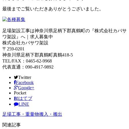
最後までご覧いただきありがとうございました。
足場架設工事は神奈川県足柄下郡真鶴町の『株式会社カバサ
ワ架設』へ｜求人募集中
株式会社カバサワ架設
〒259-0201
神奈川県足柄下郡真鶴町真鶴418-5
TEL/FAX：0465-62-9968
代表直通：090-4917-9892
Twitter
Facebook
Google+
Pocket
B!
はてブ
LINE
足場工事・重量物搬入・搬出
関連記事