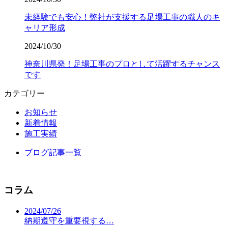
未経験でも安心！弊社が支援する足場工事の職人のキ
ャリア形成
2024/10/30
神奈川県発！足場工事のプロとして活躍するチャンス
です
カテゴリー
お知らせ
新着情報
施工実績
ブログ記事一覧
コラム
2024/07/26
納期遵守を重要視する…