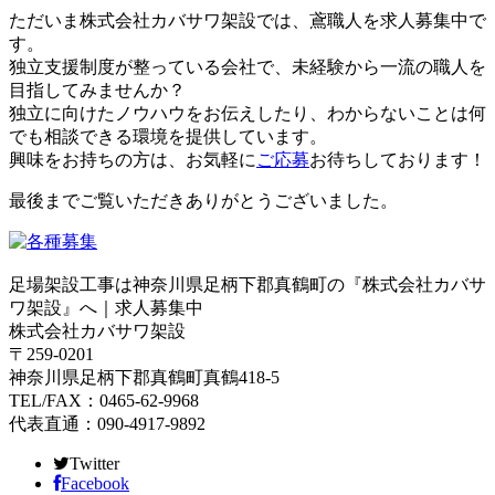
ただいま株式会社カバサワ架設では、鳶職人を求人募集中で
す。
独立支援制度が整っている会社で、未経験から一流の職人を
目指してみませんか？
独立に向けたノウハウをお伝えしたり、わからないことは何
でも相談できる環境を提供しています。
興味をお持ちの方は、お気軽に
ご応募
お待ちしております！
最後までご覧いただきありがとうございました。
足場架設工事は神奈川県足柄下郡真鶴町の『株式会社カバサ
ワ架設』へ｜求人募集中
株式会社カバサワ架設
〒259-0201
神奈川県足柄下郡真鶴町真鶴418-5
TEL/FAX：0465-62-9968
代表直通：090-4917-9892
Twitter
Facebook