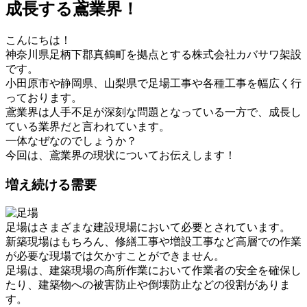
成長する鳶業界！
こんにちは！
神奈川県足柄下郡真鶴町を拠点とする株式会社カバサワ架設
です。
小田原市や静岡県、山梨県で足場工事や各種工事を幅広く行
っております。
鳶業界は人手不足が深刻な問題となっている一方で、成長し
ている業界だと言われています。
一体なぜなのでしょうか？
今回は、鳶業界の現状についてお伝えします！
増え続ける需要
足場はさまざまな建設現場において必要とされています。
新築現場はもちろん、修繕工事や増設工事など高層での作業
が必要な現場では欠かすことができません。
足場は、建築現場の高所作業において作業者の安全を確保し
たり、建築物への被害防止や倒壊防止などの役割がありま
す。