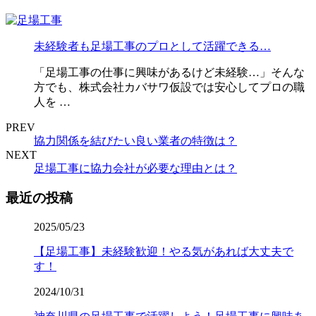
未経験者も足場工事のプロとして活躍できる…
「足場工事の仕事に興味があるけど未経験…」そんな
方でも、株式会社カバサワ仮設では安心してプロの職
人を …
PREV
協力関係を結びたい良い業者の特徴は？
NEXT
足場工事に協力会社が必要な理由とは？
最近の投稿
2025/05/23
【足場工事】未経験歓迎！やる気があれば大丈夫で
す！
2024/10/31