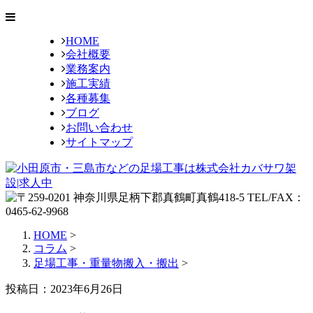
HOME
会社概要
業務案内
施工実績
各種募集
ブログ
お問い合わせ
サイトマップ
HOME
>
コラム
>
足場工事・重量物搬入・搬出
>
投稿日：2023年6月26日