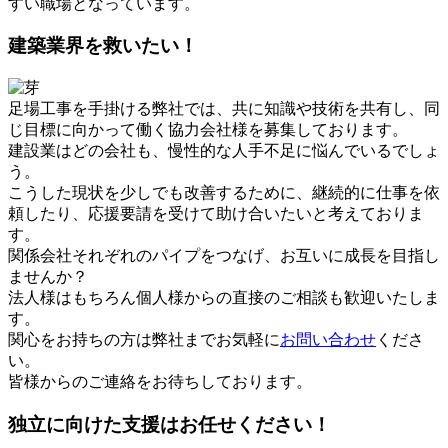
すい職場となっています。
建築業界を救いたい！
足場工事を手掛ける弊社では、共に知識や技術を共有し、同
じ目標に向かって働く協力会社様を募集しております。
建設業はどの会社も、慢性的な人手不足に悩んでいるでしょ
う。
こうした現状を少しでも改善するために、継続的に仕事を依
頼したり、応援要請を受けて助け合いたいと考えておりま
す。
関係会社それぞれのパイプをつなげ、お互いに成長を目指し
ませんか？
法人様はもちろん個人様からの直接のご相談も歓迎いたしま
す。
関心をお持ちの方は弊社までお気軽に
お問い合わせ
くださ
い。
皆様からのご連絡をお待ちしております。
独立に向けた支援はお任せください！