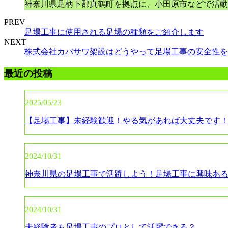
神奈川県足柄下郡真鶴町を拠点に、小田原市などで活動
PREV
足場工事に使用される足場の種類をご紹介します
NEXT
株式会社カバサワ架設はどうやって足場工事の安全性を
最近の投稿
2025/05/23
【足場工事】未経験歓迎！やる気があれば大丈夫です
2024/10/31
神奈川県の足場工事で活躍しよう！足場工事に興味あ
2024/10/31
未経験者も足場工事のプロとして活躍できる？