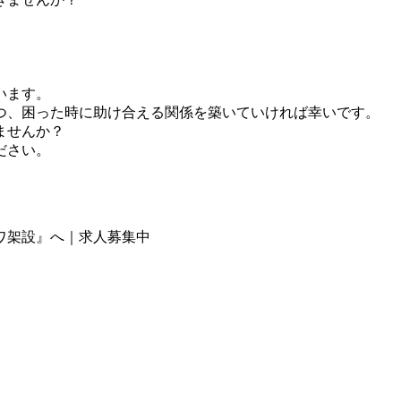
います。
つ、困った時に助け合える関係を築いていければ幸いです。
ませんか？
ださい。
ワ架設』へ｜求人募集中