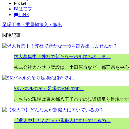
Pocket
B!
はてブ
LINE
足場工事・重量物搬入・搬出
関連記事
求人募集中！弊社で新たな一歩を踏み出しま…
株式会社カバサワ架設は、小田原市など一都三県を中心
SKパネルの吊り足場の紹介です。
こちらの現場は東京都八王子市での歩道橋吊り足場です。
【求人中】どんな人が鳶職人に向いているの…