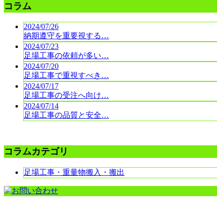
コラム
2024/07/26
納期遵守を重要視する…
2024/07/23
足場工事の依頼が多い…
2024/07/20
足場工事で重視すべき…
2024/07/17
足場工事の受注へ向け…
2024/07/14
足場工事の品質と安全…
コラムカテゴリ
足場工事・重量物搬入・搬出