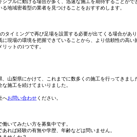
キシブルに動ける場合が多く、迅速な施工を期待することがで
いる地域密着型の業者を見つけることをおすすめします。
どのタイミングで再び足場を設置する必要が出てくる場合があ
既に現場の環境を把握できていることから、より信頼性の高い
メリットの1つです。
岡県、山梨県にかけて、これまでに数多くの施工を行ってきまし
全な施工を続けてまいりました。
社へ
お問い合わせ
ください。
で働いてみたい方を募集中です。
であれば経験の有無や学歴、年齢などは問いません。
きませんか？