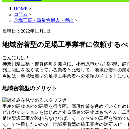
HOME
>
コラム
>
足場工事・重量物搬入・搬出
>
投稿日：2022年11月1日
地域密着型の足場工事業者に依頼するべ
こんにちは！
神奈川県足柄下郡真鶴町を拠点に、小田原市から1都3県、
施工範囲を広く取っている業者と比較して、地域密着型の業
今回は、地域密着型の足場工事業者への依頼のメリットにつ
地域密着型のメリット
平屋の建物以外の建築を行う際、高所作業を進めていくため
ビルやマンションをはじめとする高層の建物はもちろん、二
足場架設工事が終わらなければ、そこから先の工程を進めて
そこで注目したいのが、地域密着型の施工業者の対応スピー