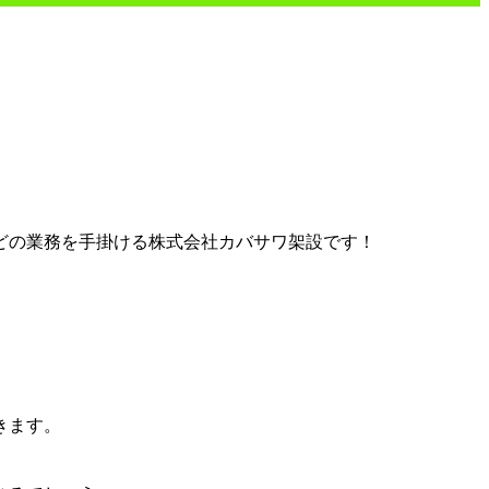
どの業務を手掛ける株式会社カバサワ架設です！
きます。