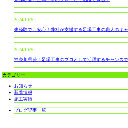
2024/10/30
未経験でも安心！弊社が支援する足場工事の職人のキ
2024/10/30
神奈川県発！足場工事のプロとして活躍するチャンス
カテゴリー
お知らせ
新着情報
施工実績
ブログ記事一覧